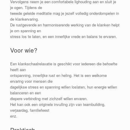
Vervolgens neem je een comfortabele lighouding aan en sluit je
je ogen. Tijdens de
tweede geleide meditatie mag je jezelf volledig onderdompelen in
de klankervaring.
De rustgevende en harmoniserende werking van de klanken helpt
je om spanning en
stress los te laten, en een innerlijke vrede en balans te ervaren.
Voor wie?
Een klankschaalrelaxatie is geschikt voor iedereen die behoefte
heeft aan
ontspanning, innerlijke rust en heling. Het is een welkome
ervaring voor mensen die
dagelijkse stress en spanning willen loslaten, hun energie willen
balanceren en een
diepere verbinding met zichzelf willen ervaren.
Het kan ook een originele invulling zijn van teambuilding,
verjaardag, familiefeest
enz.
Praktisch