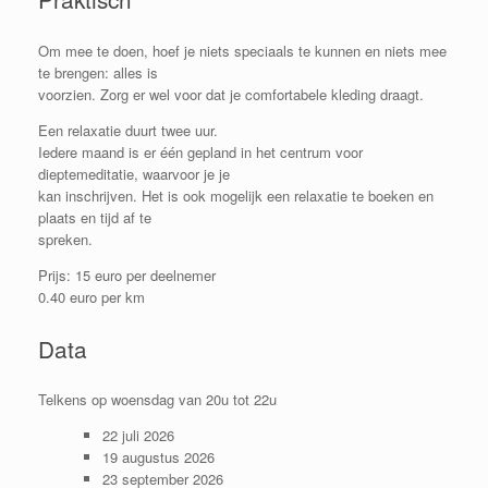
Om mee te doen, hoef je niets speciaals te kunnen en niets mee
te brengen: alles is
voorzien. Zorg er wel voor dat je comfortabele kleding draagt.
Een relaxatie duurt twee uur.
Iedere maand is er één gepland in het centrum voor
dieptemeditatie, waarvoor je je
kan inschrijven. Het is ook mogelijk een relaxatie te boeken en
plaats en tijd af te
spreken.
Prijs: 15 euro per deelnemer
0.40 euro per km
Data
Telkens op woensdag van 20u tot 22u
22 juli 2026
19 augustus 2026
23 september 2026