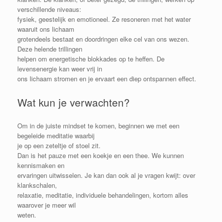
verschillende niveaus:
fysiek, geestelijk en emotioneel. Ze resoneren met het water
waaruit ons lichaam
grotendeels bestaat en doordringen elke cel van ons wezen.
Deze helende trillingen
helpen om energetische blokkades op te heffen. De
levensenergie kan weer vrij in
ons lichaam stromen en je ervaart een diep ontspannen effect.
Wat kun je verwachten?
Om in de juiste mindset te komen, beginnen we met een
begeleide meditatie waarbij
je op een zeteltje of stoel zit.
Dan is het pauze met een koekje en een thee. We kunnen
kennismaken en
ervaringen uitwisselen. Je kan dan ook al je vragen kwijt: over
klankschalen,
relaxatie, meditatie, individuele behandelingen, kortom alles
waarover je meer wil
weten.