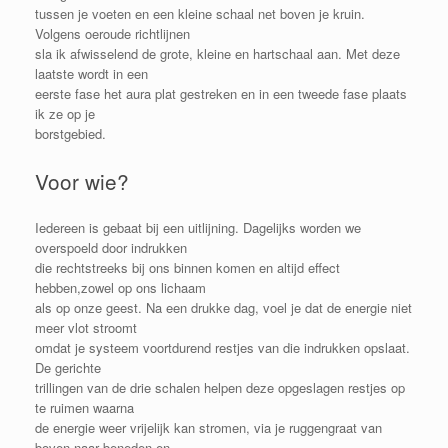
tussen je voeten en een kleine schaal net boven je kruin.
Volgens oeroude richtlijnen
sla ik afwisselend de grote, kleine en hartschaal aan. Met deze
laatste wordt in een
eerste fase het aura plat gestreken en in een tweede fase plaats
ik ze op je
borstgebied.
Voor wie?
Iedereen is gebaat bij een uitlijning. Dagelijks worden we
overspoeld door indrukken
die rechtstreeks bij ons binnen komen en altijd effect
hebben,zowel op ons lichaam
als op onze geest. Na een drukke dag, voel je dat de energie niet
meer vlot stroomt
omdat je systeem voortdurend restjes van die indrukken opslaat.
De gerichte
trillingen van de drie schalen helpen deze opgeslagen restjes op
te ruimen waarna
de energie weer vrijelijk kan stromen, via je ruggengraat van
boven naar beneden en