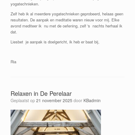
yogatechnieken.
Zelf heb ik al meerdere yogatechnieken geprobeerd, helaas geen
resultaten. De aanpak en meditatie waren nieuw voor mij. Elke
avond mediteer ik nu met de oefening, zelf 's nachts herhaal ik
dat.
Liesbet je aanpak is doelgericht, ik heb er baat bij,
Ria
Relaxen in De Perelaar
Geplaatst op
21 november 2025
door
KBadmin