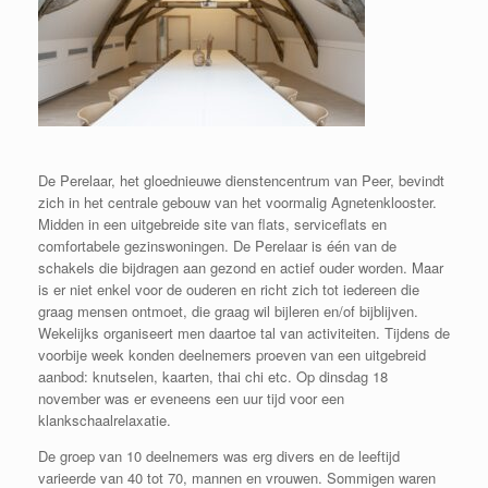
De Perelaar, het gloednieuwe dienstencentrum van Peer, bevindt
zich in het centrale gebouw van het voormalig Agnetenklooster.
Midden in een uitgebreide site van flats, serviceflats en
comfortabele gezinswoningen. De Perelaar is één van de
schakels die bijdragen aan gezond en actief ouder worden. Maar
is er niet enkel voor de ouderen en richt zich tot iedereen die
graag mensen ontmoet, die graag wil bijleren en/of bijblijven.
Wekelijks organiseert men daartoe tal van activiteiten. Tijdens de
voorbije week konden deelnemers proeven van een uitgebreid
aanbod: knutselen, kaarten, thai chi etc. Op dinsdag 18
november was er eveneens een uur tijd voor een
klankschaalrelaxatie.
De groep van 10 deelnemers was erg divers en de leeftijd
varieerde van 40 tot 70, mannen en vrouwen. Sommigen waren