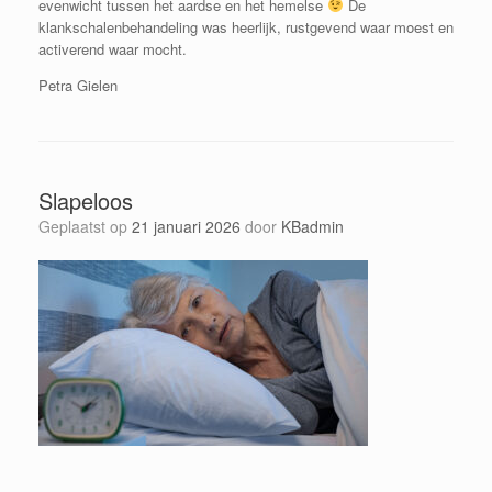
evenwicht tussen het aardse en het hemelse
De
klankschalenbehandeling was heerlijk, rustgevend waar moest en
activerend waar mocht.
Petra Gielen
Slapeloos
Geplaatst op
21 januari 2026
door
KBadmin