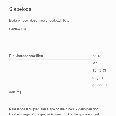
Slapeloos
Bedankt voor deze mooie feedback Ria:
Review Ria
Ria Janssenswillen
zo 18
jan,
13:48 (3
dagen
geleden)
aan mij
Naar lange tijd lijden aan slapeloosheid ben ik geholpen door
Liesbet Bergs. Zij is gespecialiseerd in klankenyoga en veel