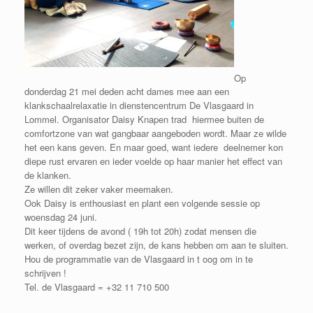
Op
donderdag 21 mei deden acht dames mee aan een
klankschaalrelaxatie in dienstencentrum De Vlasgaard in
Lommel. Organisator Daisy Knapen trad hiermee buiten de
comfortzone van wat gangbaar aangeboden wordt. Maar ze wilde
het een kans geven. En maar goed, want iedere deelnemer kon
diepe rust ervaren en ieder voelde op haar manier het effect van
de klanken.
Ze willen dit zeker vaker meemaken.
Ook Daisy is enthousiast en plant een volgende sessie op
woensdag 24 juni.
Dit keer tijdens de avond ( 19h tot 20h) zodat mensen die
werken, of overdag bezet zijn, de kans hebben om aan te sluiten.
Hou de programmatie van de Vlasgaard in t oog om in te
schrijven !
Tel. de Vlasgaard = +32 11 710 500